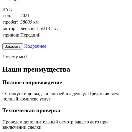
BYD
год:
2021
пробег:
38000
км
мотор:
Бензин 1.5/313 л.с.
привод:
Передний
Подробнее
Заказать
Почему мы?
Наши преимущества
Полное сопровождение
От покупки до выдачи ключей владельцу. Предоставляем
полный комплекс услуг
Техническая проверка
Проведем дополнительный осмотр вашего авто при
заключении сделки