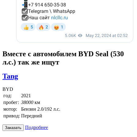
Вместе с автомобилем BYD Seal (530
л.с.) так же ищут
Tang
BYD
год:
2021
пробег:
38000
км
мотор:
Бензин 2.0/192 л.с.
привод:
Передний
Подробнее
Заказать