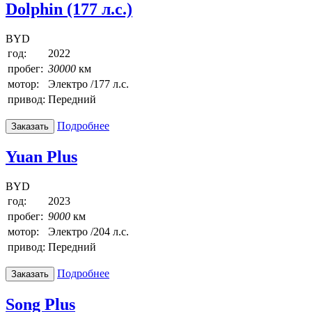
Dolphin (177 л.с.)
BYD
год:
2022
пробег:
30000
км
мотор:
Электро /177 л.с.
привод:
Передний
Подробнее
Заказать
Yuan Plus
BYD
год:
2023
пробег:
9000
км
мотор:
Электро /204 л.с.
привод:
Передний
Подробнее
Заказать
Song Plus