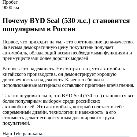
Пробег
9000
км
Почему BYD Seal (530 л.с.) становится
популярным в России
Первое, что приходит на ум, - это соотношение цена-качество.
За весьма демократичную цену покупатель получает
автомобиль, обладающий всеми необходимыми функциями и
преимуществами более дорогих моделей.
Второе - это надежность. Не смотря на то, что автомобиль
китайского производства, он демонстрирует хорошую
долговечность и надежность. Качество сборки и
использованные материалы оставляют приятные впечатления.
Так что неудивительно, что BYD Seal (530 л.с.) становится все
более популярным выбором среди российских
автолюбителей. Это автомобиль, который сочетает в себе
современный дизайн, технологии и надежность, а его
стоимость делает его доступным для широкого круга
покупателей.
Наш Telergam-канал