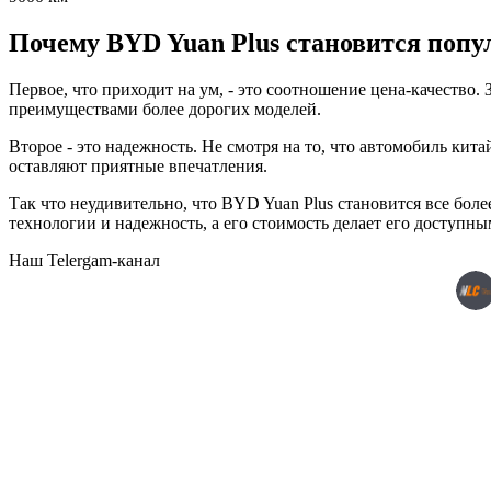
Почему BYD Yuan Plus становится попу
Первое, что приходит на ум, - это соотношение цена-качеств
преимуществами более дорогих моделей.
Второе - это надежность. Не смотря на то, что автомобиль ки
оставляют приятные впечатления.
Так что неудивительно, что BYD Yuan Plus становится все бол
технологии и надежность, а его стоимость делает его доступны
Наш Telergam-канал