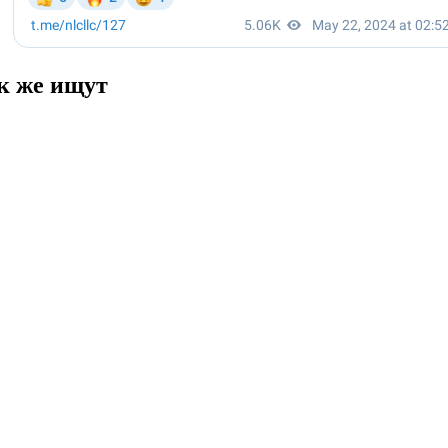
ак же ищут