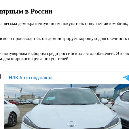
лярным в России
о. За весьма демократичную цену покупатель получает автомоби
тайского производства, он демонстрирует хорошую долговечность
ее популярным выбором среди российских автолюбителей. Это ав
м для широкого круга покупателей.