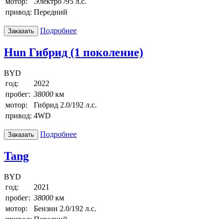
мотор:
Электро /95 л.с.
привод:
Передний
Подробнее
Заказать
Hun Гибрид (1 поколение)
BYD
год:
2022
пробег:
38000
км
мотор:
Гибрид 2.0/192 л.с.
привод:
4WD
Подробнее
Заказать
Tang
BYD
год:
2021
пробег:
38000
км
мотор:
Бензин 2.0/192 л.с.