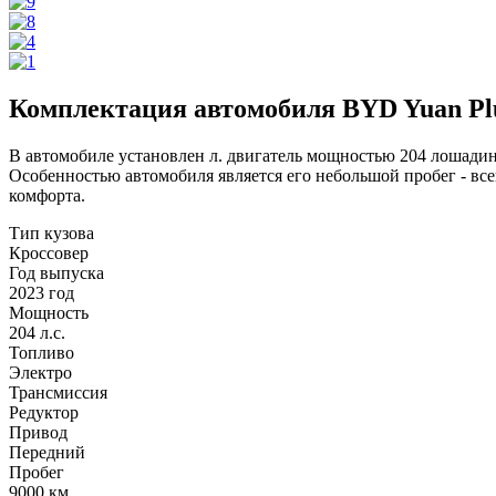
Комплектация автомобиля BYD Yuan Pl
В автомобиле установлен л. двигатель мощностью 204 лошадины
Особенностью автомобиля является его небольшой пробег - в
комфорта.
Тип кузова
Кроссовер
Год выпуска
2023 год
Мощность
204 л.с.
Топливо
Электро
Трансмиссия
Редуктор
Привод
Передний
Пробег
9000
км