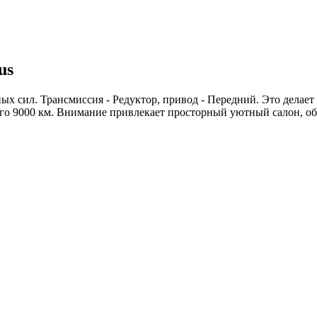
us
х сил. Трансмиссия - Редуктор, привод - Передний. Это делает
сего 9000 км. Внимание привлекает просторный уютный салон, 