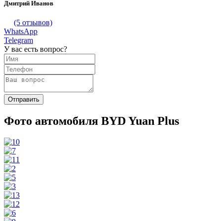
Дмитрий Иванов
(5 отзывов)
WhatsApp
Telegram
У вас есть вопрос?
Фото автомобиля BYD Yuan Plus