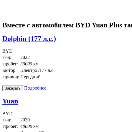
Вместе с автомобилем BYD Yuan Plus т
Dolphin (177 л.с.)
BYD
год:
2022
пробег:
30000
км
мотор:
Электро /177 л.с.
привод:
Передний
Подробнее
Заказать
Yuan
BYD
год:
2020
пробег:
40000
км