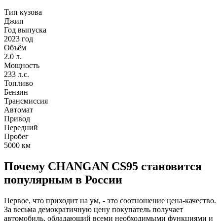
Тип кузова
Джип
Год выпуска
2023 год
Объём
2.0 л.
Мощность
233 л.с.
Топливо
Бензин
Трансмиссия
Автомат
Привод
Передний
Пробег
5000
км
Почему CHANGAN CS95 становится
популярным в России
Первое, что приходит на ум, - это соотношение цена-качество.
За весьма демократичную цену покупатель получает
автомобиль, обладающий всеми необходимыми функциями и