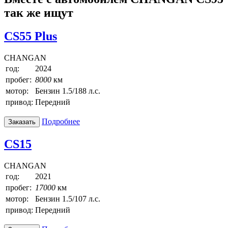
так же ищут
CS55 Plus
CHANGAN
год:
2024
пробег:
8000
км
мотор:
Бензин 1.5/188 л.с.
привод:
Передний
Подробнее
Заказать
CS15
CHANGAN
год:
2021
пробег:
17000
км
мотор:
Бензин 1.5/107 л.с.
привод:
Передний