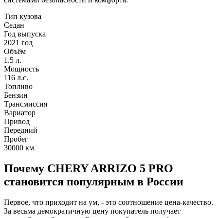
Тип кузова
Седан
Год выпуска
2021 год
Объём
1.5 л.
Мощность
116 л.с.
Топливо
Бензин
Трансмиссия
Вариатор
Привод
Передний
Пробег
30000
км
Почему CHERY ARRIZO 5 PRO
становится популярным в России
Первое, что приходит на ум, - это соотношение цена-качество.
За весьма демократичную цену покупатель получает