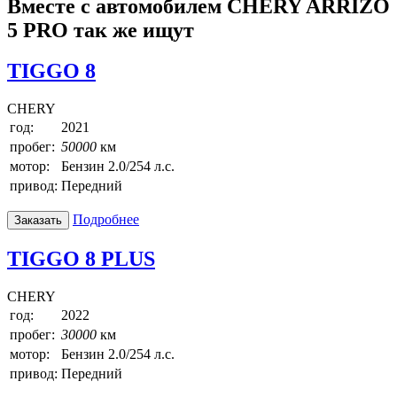
Вместе с автомобилем CHERY ARRIZO
5 PRO так же ищут
TIGGO 8
CHERY
год:
2021
пробег:
50000
км
мотор:
Бензин 2.0/254 л.с.
привод:
Передний
Подробнее
Заказать
TIGGO 8 PLUS
CHERY
год:
2022
пробег:
30000
км
мотор:
Бензин 2.0/254 л.с.
привод:
Передний