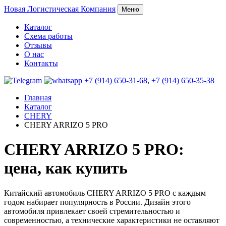
Новая
Логистическая Компания
Меню
Каталог
Схема работы
Отзывы
О нас
Контакты
+7 (914) 650-31-68
,
+7 (914) 650-35-38
Главная
Каталог
CHERY
CHERY ARRIZO 5 PRO
CHERY ARRIZO 5 PRO:
цена, как купить
Китайский автомобиль CHERY ARRIZO 5 PRO с каждым
годом набирает популярность в России. Дизайн этого
автомобиля привлекает своей стремительностью и
современностью, а технические характеристики не оставляют