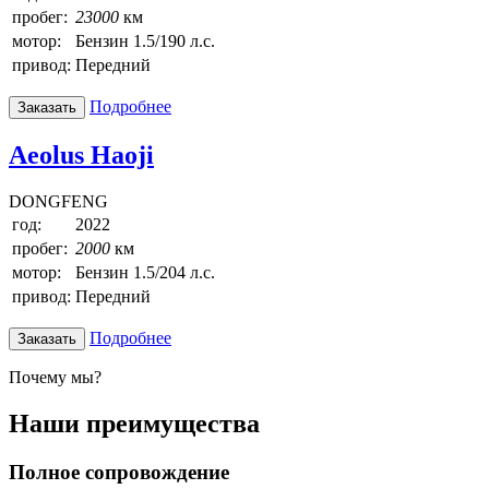
пробег:
23000
км
мотор:
Бензин 1.5/190 л.с.
привод:
Передний
Подробнее
Заказать
Aeolus Haoji
DONGFENG
год:
2022
пробег:
2000
км
мотор:
Бензин 1.5/204 л.с.
привод:
Передний
Подробнее
Заказать
Почему мы?
Наши преимущества
Полное сопровождение