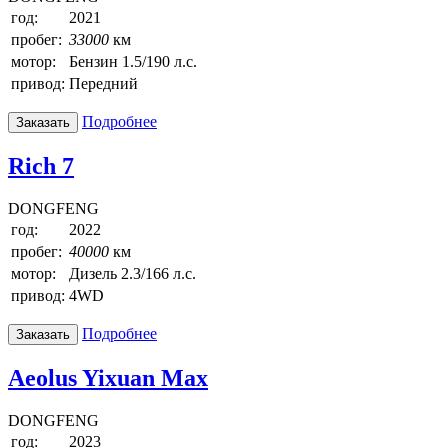
год:
2021
пробег:
33000
км
мотор:
Бензин 1.5/190 л.с.
привод:
Передний
Подробнее
Заказать
Rich 7
DONGFENG
год:
2022
пробег:
40000
км
мотор:
Дизель 2.3/166 л.с.
привод:
4WD
Подробнее
Заказать
Aeolus Yixuan Max
DONGFENG
год:
2023