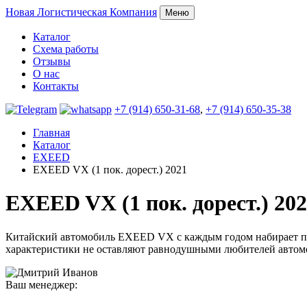
Новая
Логистическая Компания
Меню
Каталог
Схема работы
Отзывы
О нас
Контакты
+7 (914) 650-31-68
,
+7 (914) 650-35-38
Главная
Каталог
EXEED
EXEED VX (1 пок. дорест.) 2021
EXEED VX (1 пок. дорест.) 202
Китайский автомобиль EXEED VX с каждым годом набирает поп
характеристики не оставляют равнодушными любителей автом
Ваш менеджер: