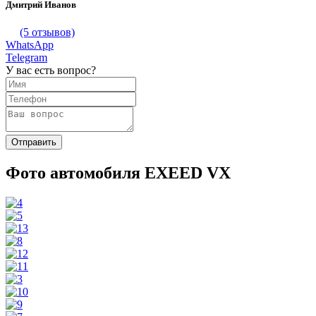
Дмитрий Иванов
(5 отзывов)
WhatsApp
Telegram
У вас есть вопрос?
Фото автомобиля EXEED VX