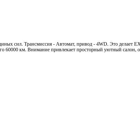
диных сил. Трансмиссия - Автомат, привод - 4WD. Это делает 
сего 60000 км. Внимание привлекает просторный уютный салон,