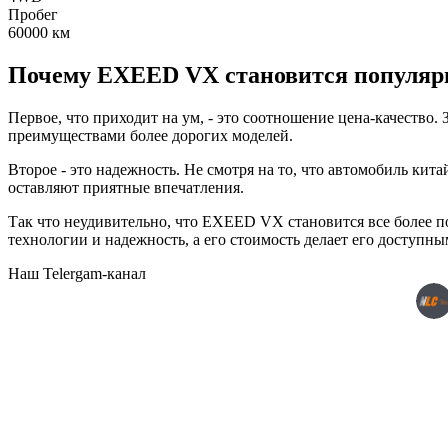
Пробег
60000
км
Почему EXEED VX становится популяр
Первое, что приходит на ум, - это соотношение цена-качеств
преимуществами более дорогих моделей.
Второе - это надежность. Не смотря на то, что автомобиль ки
оставляют приятные впечатления.
Так что неудивительно, что EXEED VX становится все более п
технологии и надежность, а его стоимость делает его доступны
Наш Telergam-канал