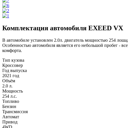
Комплектация автомобиля EXEED VX
В автомобиле установлен 2.0л. двигатель мощностью 254 лоша
Особенностью автомобиля является его небольшой пробег - в
комфорта.
Тип кузова
Кроссовер
Год выпуска
2021 год
Объём
2.0 л.
Мощность
254 л.с.
Топливо
Бензин
Трансмиссия
Автомат
Привод
4WD