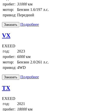
пробег:
31000
км
мотор:
Бензин 1.6/197 л.с.
привод:
Передний
Подробнее
Заказать
VX
EXEED
год:
2023
пробег:
6000
км
мотор:
Бензин 2.0/261 л.с.
привод:
4WD
Подробнее
Заказать
TX
EXEED
год:
2021
пробег:
18000
км