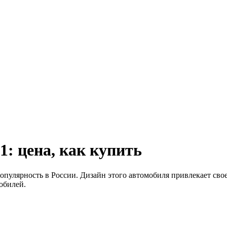
1: цена, как купить
улярность в России. Дизайн этого автомобиля привлекает свое
обилей.