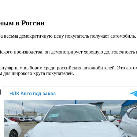
ным в России
о. За весьма демократичную цену покупатель получает автомоби
тайского производства, он демонстрирует хорошую долговечность
опулярным выбором среди российских автолюбителей. Это автом
м для широкого круга покупателей.