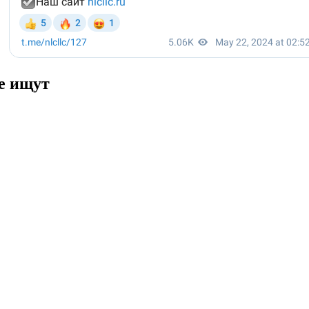
е ищут