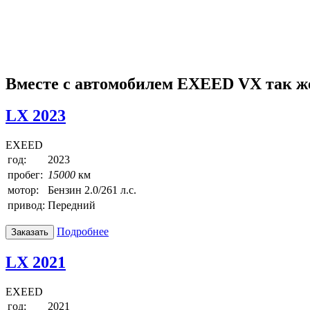
Вместе с автомобилем EXEED VX так ж
LX 2023
EXEED
год:
2023
пробег:
15000
км
мотор:
Бензин 2.0/261 л.с.
привод:
Передний
Подробнее
Заказать
LX 2021
EXEED
год:
2021