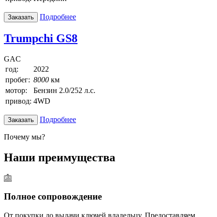
Подробнее
Заказать
Trumpchi GS8
GAC
год:
2022
пробег:
8000
км
мотор:
Бензин 2.0/252 л.с.
привод:
4WD
Подробнее
Заказать
Почему мы?
Наши преимущества
Полное сопровождение
От покупки до выдачи ключей владельцу. Предоставляем