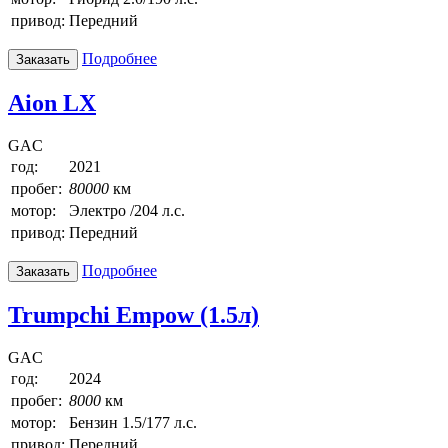
привод:
Передний
Подробнее
Заказать
Aion LX
GAC
год:
2021
пробег:
80000
км
мотор:
Электро /204 л.с.
привод:
Передний
Подробнее
Заказать
Trumpchi Empow (1.5л)
GAC
год:
2024
пробег:
8000
км
мотор:
Бензин 1.5/177 л.с.
привод:
Передний