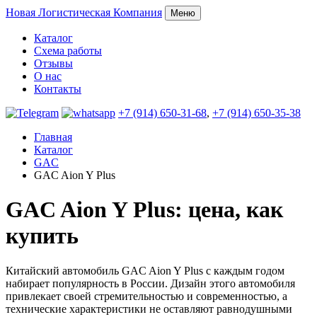
Новая
Логистическая Компания
Меню
Каталог
Схема работы
Отзывы
О нас
Контакты
+7 (914) 650-31-68
,
+7 (914) 650-35-38
Главная
Каталог
GAC
GAC Aion Y Plus
GAC Aion Y Plus: цена, как
купить
Китайский автомобиль GAC Aion Y Plus с каждым годом
набирает популярность в России. Дизайн этого автомобиля
привлекает своей стремительностью и современностью, а
технические характеристики не оставляют равнодушными