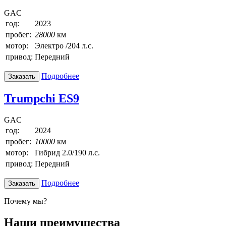
GAC
год:
2023
пробег:
28000
км
мотор:
Электро /204 л.с.
привод:
Передний
Подробнее
Заказать
Trumpchi ES9
GAC
год:
2024
пробег:
10000
км
мотор:
Гибрид 2.0/190 л.с.
привод:
Передний
Подробнее
Заказать
Почему мы?
Наши преимущества