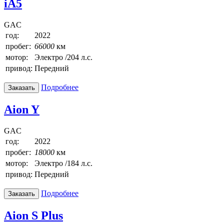
iA5
GAC
год:
2022
пробег:
66000
км
мотор:
Электро /204 л.с.
привод:
Передний
Подробнее
Заказать
Aion Y
GAC
год:
2022
пробег:
18000
км
мотор:
Электро /184 л.с.
привод:
Передний
Подробнее
Заказать
Aion S Plus