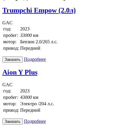
Trumpchi Empow (2.0л)
GAC
год:
2023
пробег:
33000
км
мотор:
Бензин 2.0/265 л.с.
привод:
Передний
Подробнее
Заказать
Aion Y Plus
GAC
год:
2023
пробег:
43000
км
мотор:
Электро /204 л.с.
привод:
Передний
Подробнее
Заказать