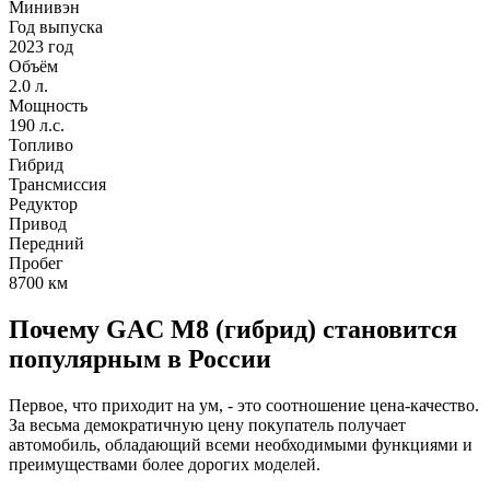
Минивэн
Год выпуска
2023 год
Объём
2.0 л.
Мощность
190 л.с.
Топливо
Гибрид
Трансмиссия
Редуктор
Привод
Передний
Пробег
8700
км
Почему GAC M8 (гибрид) становится
популярным в России
Первое, что приходит на ум, - это соотношение цена-качество.
За весьма демократичную цену покупатель получает
автомобиль, обладающий всеми необходимыми функциями и
преимуществами более дорогих моделей.