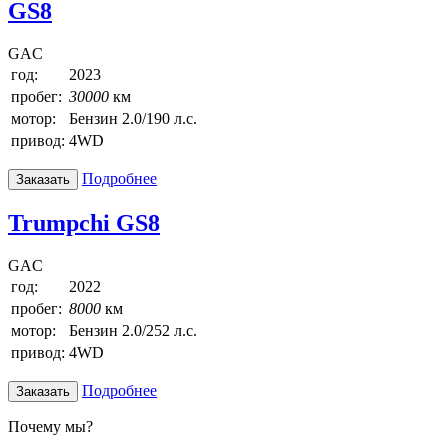
GS8
GAC
год:
2023
пробег:
30000
км
мотор:
Бензин 2.0/190 л.с.
привод:
4WD
Подробнее
Заказать
Trumpchi GS8
GAC
год:
2022
пробег:
8000
км
мотор:
Бензин 2.0/252 л.с.
привод:
4WD
Подробнее
Заказать
Почему мы?