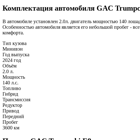
Комплектация автомобиля GAC Trumpc
В автомобиле установлен 2.0л. двигатель мощностью 140 лошад
Особенностью автомобиля является его небольшой пробег - в
комфорта.
Тип кузова
Минивэн
Год выпуска
2024 год
Объём
2.0 л.
Мощность
140 л.с.
Топливо
Гибрид
Трансмиссия
Редуктор
Привод
Передний
Пробег
3600
км