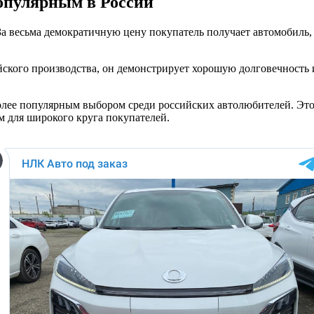
опулярным в России
о. За весьма демократичную цену покупатель получает автомоби
тайского производства, он демонстрирует хорошую долговечность
более популярным выбором среди российских автолюбителей. Это
м для широкого круга покупателей.