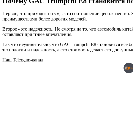
Почему GAC Trumpchi E8 становится п
Первое, что приходит на ум, - это соотношение цена-качеств
преимуществами более дорогих моделей.
Второе - это надежность. Не смотря на то, что автомобиль ки
оставляют приятные впечатления.
Так что неудивительно, что GAC Trumpchi E8 становится все 
технологии и надежность, а его стоимость делает его доступны
Наш Telergam-канал