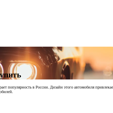
купить
ет популярность в России. Дизайн этого автомобиля привлекае
обилей.