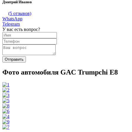
Дмитрий Иванов
(5 отзывов)
WhatsApp
Telegram
У вас есть вопрос?
Фото автомобиля GAC Trumpchi E8