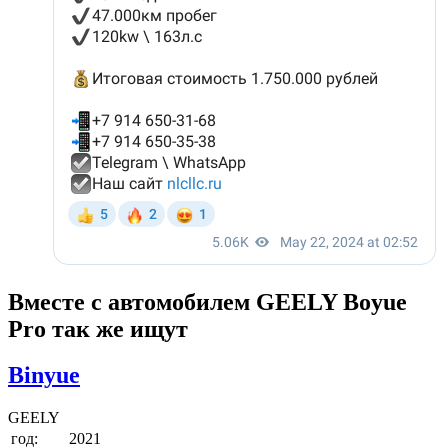
Вместе с автомобилем GEELY Boyue
Pro так же ищут
Binyue
GEELY
год:
2021