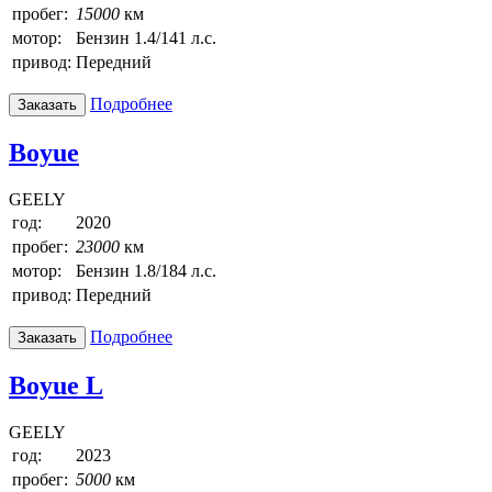
пробег:
15000
км
мотор:
Бензин 1.4/141 л.с.
привод:
Передний
Подробнее
Заказать
Boyue
GEELY
год:
2020
пробег:
23000
км
мотор:
Бензин 1.8/184 л.с.
привод:
Передний
Подробнее
Заказать
Boyue L
GEELY
год:
2023
пробег:
5000
км