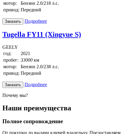
мотор:
Бензин 2.0/218 л.с.
привод:
Передний
Подробнее
Заказать
Tugella FY11 (Xingyue S)
GEELY
год:
2021
пробег:
33000
км
мотор:
Бензин 2.0/238 л.с.
привод:
Передний
Подробнее
Заказать
Почему мы?
Наши преимущества
Полное сопровождение
От покупки до выдачи ключей владельцу. Предоставляем