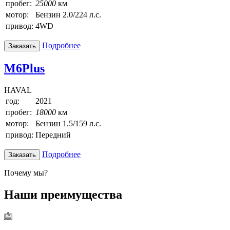
пробег:
25000
км
мотор:
Бензин 2.0/224 л.с.
привод:
4WD
Подробнее
Заказать
M6Plus
HAVAL
год:
2021
пробег:
18000
км
мотор:
Бензин 1.5/159 л.с.
привод:
Передний
Подробнее
Заказать
Почему мы?
Наши преимущества