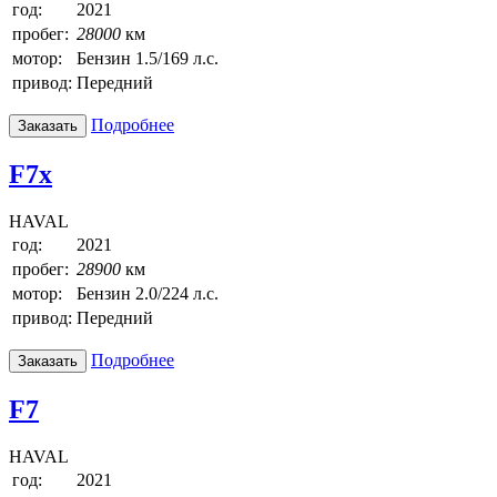
год:
2021
пробег:
28000
км
мотор:
Бензин 1.5/169 л.с.
привод:
Передний
Подробнее
Заказать
F7x
HAVAL
год:
2021
пробег:
28900
км
мотор:
Бензин 2.0/224 л.с.
привод:
Передний
Подробнее
Заказать
F7
HAVAL
год:
2021