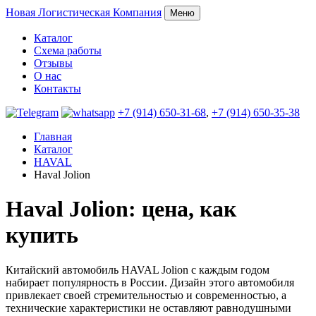
Новая
Логистическая Компания
Меню
Каталог
Схема работы
Отзывы
О нас
Контакты
+7 (914) 650-31-68
,
+7 (914) 650-35-38
Главная
Каталог
HAVAL
Haval Jolion
Haval Jolion: цена, как
купить
Китайский автомобиль HAVAL Jolion с каждым годом
набирает популярность в России. Дизайн этого автомобиля
привлекает своей стремительностью и современностью, а
технические характеристики не оставляют равнодушными