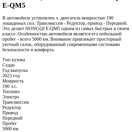
E-QM5
В автомобиле установлен л. двигатель мощностью 190
лошадиных сил. Трансмиссия - Редуктор, привод - Передний.
Это делает HONGQI E-QM5 одним из самых быстрых в своем
классе. Особенностью автомобиля является его небольшой
пробег - всего 5000 км. Внимание привлекает просторный
уютный салон, оборудованный современными системами
безопасности и комфорта.
Тип кузова
Седан
Год выпуска
2023 год
Мощность
190 л.с.
Топливо
Электро
Трансмиссия
Редуктор
Привод
Передний
Пробег
5000
км