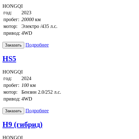
HONGQI
год:
2023
пробег:
20000
км
мотор:
Электро /435 л.с.
привод:
4WD
Подробнее
Заказать
HS5
HONGQI
год:
2024
пробег:
100
км
мотор:
Бензин 2.0/252 л.с.
привод:
4WD
Подробнее
Заказать
H9 (гибрид)
HONGQI