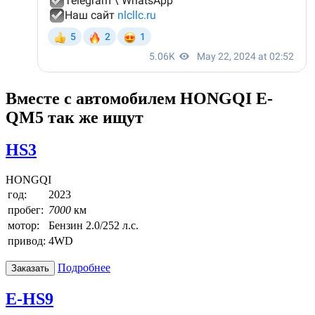
Вместе с автомобилем HONGQI E-
QM5 так же ищут
HS3
HONGQI
год:
2023
пробег:
7000
км
мотор:
Бензин 2.0/252 л.с.
привод:
4WD
Подробнее
Заказать
E-HS9