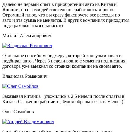
Далеко не первый опыт в приобретении авто из Китая и
Японии, но с вами действительно сработались хорошо.
Огромный плюс, что вы сразу фиксируете все расходы по
авто и эта сумма не меняется. В других компаниях приходится
подстраховываться с запасом)
Михаил Александрович
Отдельное спасибо менеджеру , который консультировал и
подбирал авто . Через 3 недели ровно с момента подписания
договора уже выезжал со стоянки компании на своем авто.
Владислав Романович
Заказывал китайца - уложились в 2,5 недели после оплаты в
Китае . Слаженно работаете , будем обращаться к вам еще :)
Олег Самойлов
Спасибо за вашу работу , приятно был удивлен , когда