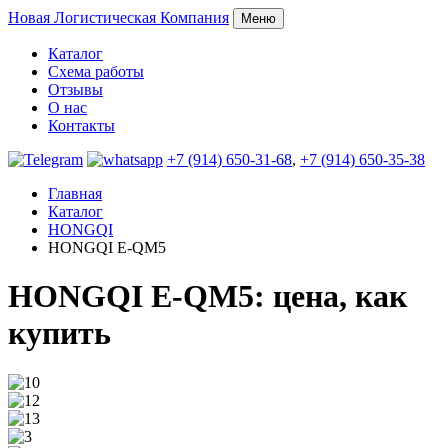
Новая
Логистическая Компания
Меню
Каталог
Схема работы
Отзывы
О нас
Контакты
+7 (914) 650-31-68
,
+7 (914) 650-35-38
Главная
Каталог
HONGQI
HONGQI E-QM5
HONGQI E-QM5: цена, как
купить