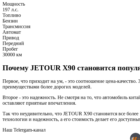
Мощность
197 л.с.
Топливо
Бензин
Трансмиссия
Автомат
Привод
Передний
Пробег
30000
км
Почему JETOUR X90 становится попул
Первое, что приходит на ум, - это соотношение цена-качеств
преимуществами более дорогих моделей.
Второе - это надежность. Не смотря на то, что автомобиль ки
оставляют приятные впечатления.
Так что неудивительно, что JETOUR X90 становится все более
технологии и надежность, а его стоимость делает его доступны
Наш Telergam-канал