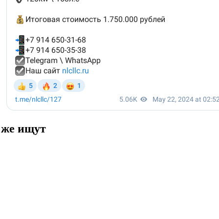
 же ищут