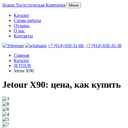
Новая
Логистическая Компания
Меню
Каталог
Схема работы
Отзывы
О нас
Контакты
+7 (914) 650-31-68
,
+7 (914) 650-35-38
Главная
Каталог
JETOUR
Jetour X90
Jetour X90: цена, как купить