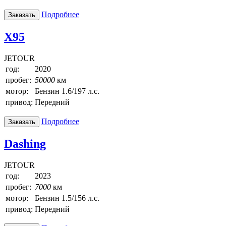
Подробнее
Заказать
X95
JETOUR
год:
2020
пробег:
50000
км
мотор:
Бензин 1.6/197 л.с.
привод:
Передний
Подробнее
Заказать
Dashing
JETOUR
год:
2023
пробег:
7000
км
мотор:
Бензин 1.5/156 л.с.
привод:
Передний