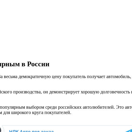
ярным в России
о. За весьма демократичную цену покупатель получает автомоби
тайского производства, он демонстрирует хорошую долговечность
 популярным выбором среди российских автолюбителей. Это авто
м для широкого круга покупателей.