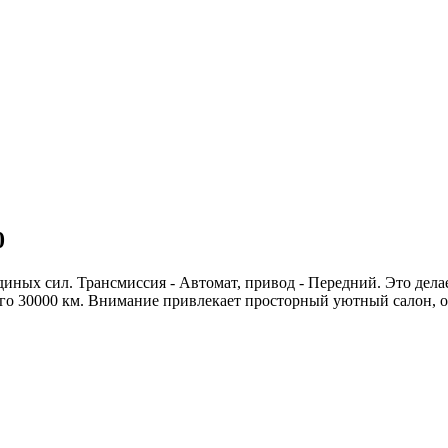
0
диных сил. Трансмиссия - Автомат, привод - Передний. Это дел
сего 30000 км. Внимание привлекает просторный уютный салон,