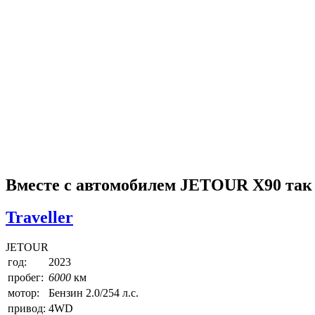
Вместе с автомобилем JETOUR X90 так
Traveller
JETOUR
год:
2023
пробег:
6000
км
мотор:
Бензин 2.0/254 л.с.
привод:
4WD