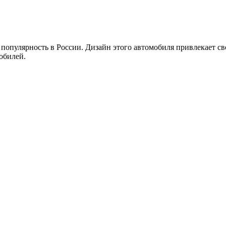
опулярность в России. Дизайн этого автомобиля привлекает св
обилей.