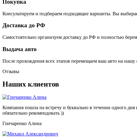
Покупка
Консультируем и подбираем подходящие варианты. Вы выбирае
Доставка до РФ
Самостоятельно организуем доставку до РФ и полностью бере
Выдача авто
После прохождения всех этапов перемещаем ваш авто на нашу
Отзывы
Наших клиентов
Компания пошла на встречу и буквально в течении одного дня в
обязательно рекомендовать ))
Гончаренко Алина