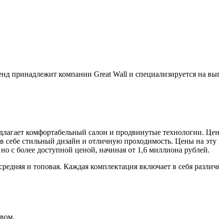
нд принадлежит компании Great Wall и специализируется на вы
лагает комфортабельный салон и продвинутые технологии. Цена 
 себе стильный дизайн и отличную проходимость. Цены на эту 
 с более доступной ценой, начиная от 1,6 миллиона рублей.
 средняя и топовая. Каждая комплектация включает в себя разл
вом.