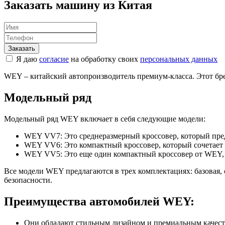
Заказать машину из Китая
Я даю
согласие
на обработку своих
персональных данных
WEY – китайский автопроизводитель премиум-класса. Этот бре
Модельный ряд
Модельный ряд WEY включает в себя следующие модели:
WEY VV7: Это среднеразмерный кроссовер, который пред
WEY VV6: Это компактный кроссовер, который сочетает в
WEY VV5: Это еще один компактный кроссовер от WEY, но
Все модели WEY предлагаются в трех комплектациях: базовая,
безопасности.
Преимущества автомобилей WEY:
Они обладают стильным дизайном и премиальным качест