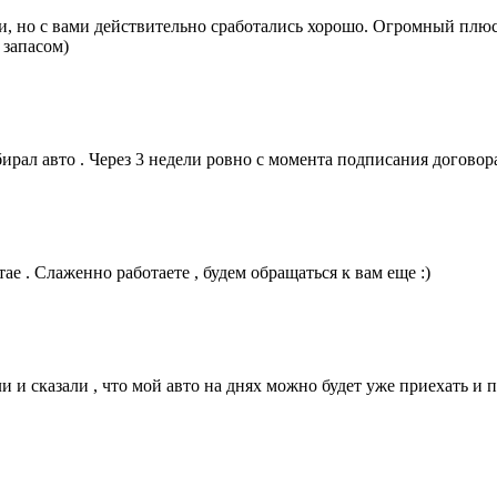
, но с вами действительно сработались хорошо. Огромный плюс, 
 запасом)
ирал авто . Через 3 недели ровно с момента подписания договор
ае . Слаженно работаете , будем обращаться к вам еще :)
ли и сказали , что мой авто на днях можно будет уже приехать и