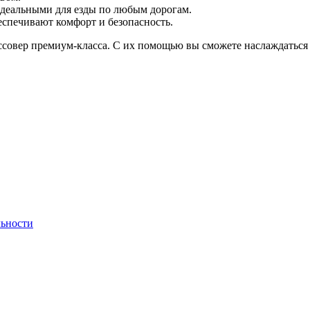
идеальными для езды по любым дорогам.
спечивают комфорт и безопасность.
совер премиум-класса. С их помощью вы сможете наслаждаться 
ьности