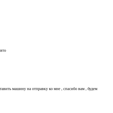
авто
авить машину на отправку ко мне , спасибо вам , будем