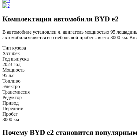
Комплектация автомобиля BYD e2
В автомобиле установлен л. двигатель мощностью 95 лошадины
автомобиля является его небольшой пробег - всего 3000 км. 
Тип кузова
Хэтчбек
Год выпуска
2023 год
Мощность
95 л.с.
Топливо
Электро
Трансмиссия
Редуктор
Привод
Передний
Пробег
3000
км
Почему BYD e2 становится популярным