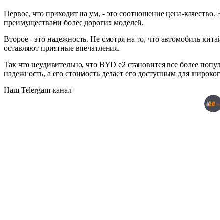
Первое, что приходит на ум, - это соотношение цена-качеств
преимуществами более дорогих моделей.
Второе - это надежность. Не смотря на то, что автомобиль ки
оставляют приятные впечатления.
Так что неудивительно, что BYD e2 становится все более поп
надежность, а его стоимость делает его доступным для широког
Наш Telergam-канал