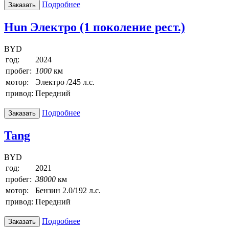
Подробнее
Заказать
Hun Электро (1 поколение рест.)
BYD
год:
2024
пробег:
1000
км
мотор:
Электро /245 л.с.
привод:
Передний
Подробнее
Заказать
Tang
BYD
год:
2021
пробег:
38000
км
мотор:
Бензин 2.0/192 л.с.
привод:
Передний
Подробнее
Заказать