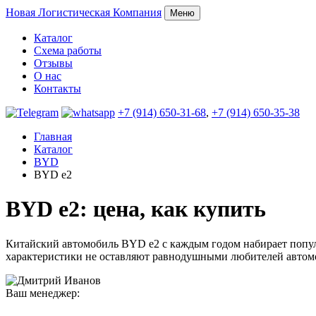
Новая
Логистическая Компания
Меню
Каталог
Схема работы
Отзывы
О нас
Контакты
+7 (914) 650-31-68
,
+7 (914) 650-35-38
Главная
Каталог
BYD
BYD e2
BYD e2: цена, как купить
Китайский автомобиль BYD e2 с каждым годом набирает популя
характеристики не оставляют равнодушными любителей автом
Ваш менеджер: