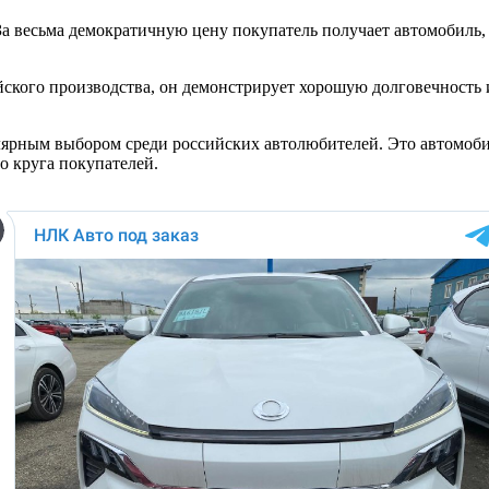
о. За весьма демократичную цену покупатель получает автомоби
тайского производства, он демонстрирует хорошую долговечность
улярным выбором среди российских автолюбителей. Это автомобил
о круга покупателей.