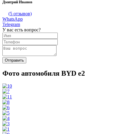
Дмитрий Иванов
(5 отзывов)
WhatsApp
Telegram
У вас есть вопрос?
Фото автомобиля BYD e2