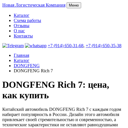
Новая
Логистическая Компания
Меню
Каталог
Схема работы
Отзывы
О нас
Контакты
+7 (914) 650-31-68
,
+7 (914) 650-35-38
Главная
Каталог
DONGFENG
DONGFENG Rich 7
DONGFENG Rich 7: цена,
как купить
Китайский автомобиль DONGFENG Rich 7 с каждым годом
набирает популярность в России. Дизайн этого автомобиля
привлекает своей стремительностью и современностью, а
технические характеристики не оставляют равнодушными