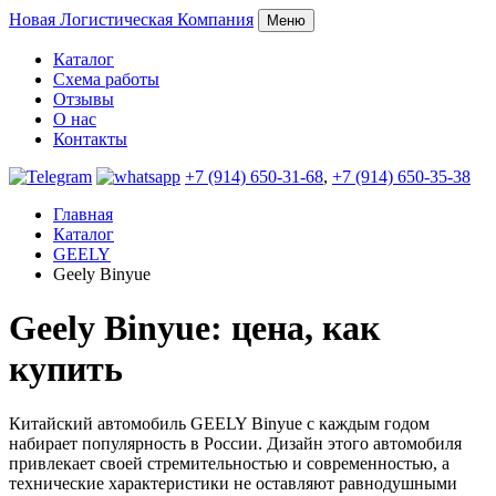
Новая
Логистическая Компания
Меню
Каталог
Схема работы
Отзывы
О нас
Контакты
+7 (914) 650-31-68
,
+7 (914) 650-35-38
Главная
Каталог
GEELY
Geely Binyue
Geely Binyue: цена, как
купить
Китайский автомобиль GEELY Binyue с каждым годом
набирает популярность в России. Дизайн этого автомобиля
привлекает своей стремительностью и современностью, а
технические характеристики не оставляют равнодушными