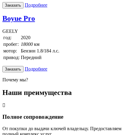
Подробнее
Заказать
Boyue Pro
GEELY
год:
2020
пробег:
18000
км
мотор:
Бензин 1.8/184 л.с.
привод:
Передний
Подробнее
Заказать
Почему мы?
Наши преимущества
Полное сопровождение
От покупки до выдачи ключей владельцу. Предоставляем
полный комплекс услуг