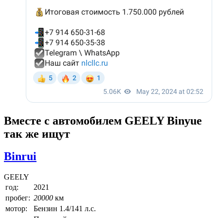
Вместе с автомобилем GEELY Binyue
так же ищут
Binrui
GEELY
год:
2021
пробег:
20000
км
мотор:
Бензин 1.4/141 л.с.