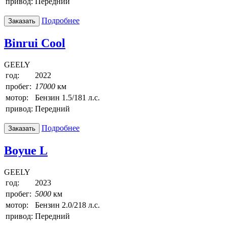
привод:
Передний
Подробнее
Заказать
Binrui Cool
GEELY
год:
2022
пробег:
17000
км
мотор:
Бензин 1.5/181 л.с.
привод:
Передний
Подробнее
Заказать
Boyue L
GEELY
год:
2023
пробег:
5000
км
мотор:
Бензин 2.0/218 л.с.
привод:
Передний