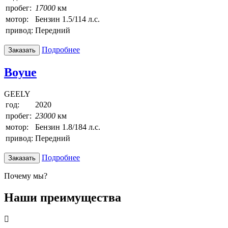
пробег:
17000
км
мотор:
Бензин 1.5/114 л.с.
привод:
Передний
Подробнее
Заказать
Boyue
GEELY
год:
2020
пробег:
23000
км
мотор:
Бензин 1.8/184 л.с.
привод:
Передний
Подробнее
Заказать
Почему мы?
Наши преимущества