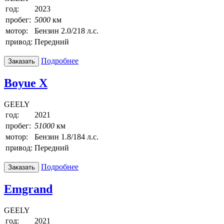
год:
2023
пробег:
5000
км
мотор:
Бензин 2.0/218 л.с.
привод:
Передний
Подробнее
Заказать
Boyue X
GEELY
год:
2021
пробег:
51000
км
мотор:
Бензин 1.8/184 л.с.
привод:
Передний
Подробнее
Заказать
Emgrand
GEELY
год:
2021