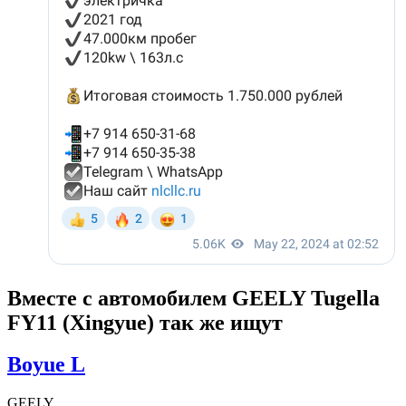
Вместе с автомобилем GEELY Tugella
FY11 (Xingyue) так же ищут
Boyue L
GEELY