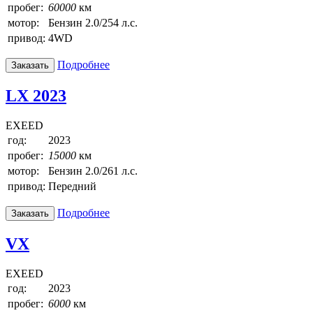
пробег:
60000
км
мотор:
Бензин 2.0/254 л.с.
привод:
4WD
Подробнее
Заказать
LX 2023
EXEED
год:
2023
пробег:
15000
км
мотор:
Бензин 2.0/261 л.с.
привод:
Передний
Подробнее
Заказать
VX
EXEED
год:
2023
пробег:
6000
км