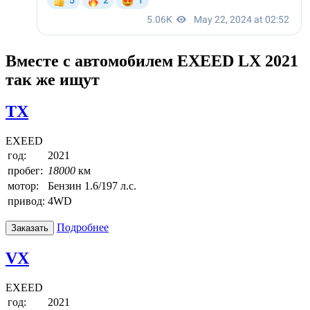
Вместе с автомобилем EXEED LX 2021
так же ищут
TX
EXEED
год:
2021
пробег:
18000
км
мотор:
Бензин 1.6/197 л.с.
привод:
4WD
Подробнее
Заказать
VX
EXEED
год:
2021