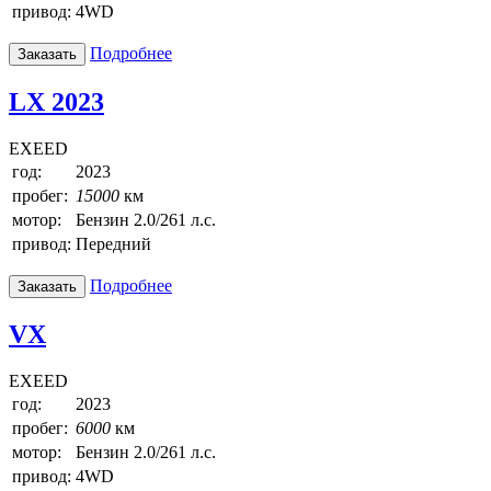
привод:
4WD
Подробнее
Заказать
LX 2023
EXEED
год:
2023
пробег:
15000
км
мотор:
Бензин 2.0/261 л.с.
привод:
Передний
Подробнее
Заказать
VX
EXEED
год:
2023
пробег:
6000
км
мотор:
Бензин 2.0/261 л.с.
привод:
4WD