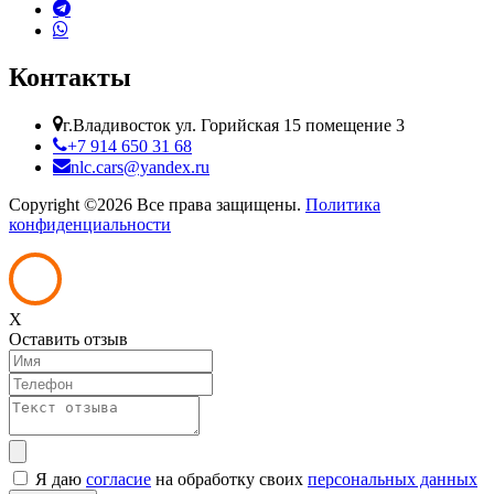
Контакты
г.Владивосток ул. Горийская 15 помещение 3
+7 914 650 31 68
nlc.cars@yandex.ru
Copyright ©
2026 Все права защищены.
Политика
конфиденциальности
X
Оставить отзыв
Я даю
согласие
на обработку своих
персональных данных