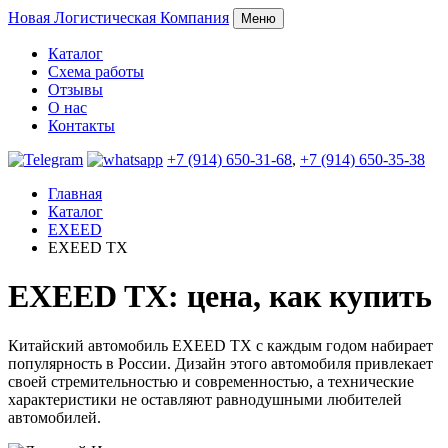
Новая
Логистическая Компания
Меню
Каталог
Схема работы
Отзывы
О нас
Контакты
+7 (914) 650-31-68
,
+7 (914) 650-35-38
Главная
Каталог
EXEED
EXEED TX
EXEED TX: цена, как купить
Китайский автомобиль EXEED TX с каждым годом набирает
популярность в России. Дизайн этого автомобиля привлекает
своей стремительностью и современностью, а технические
характеристики не оставляют равнодушными любителей
автомобилей.