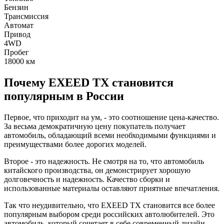
Бензин
Трансмиссия
Автомат
Привод
4WD
Пробег
18000
км
Почему EXEED TX становится
популярным в России
Первое, что приходит на ум, - это соотношение цена-качество.
За весьма демократичную цену покупатель получает
автомобиль, обладающий всеми необходимыми функциями и
преимуществами более дорогих моделей.
Второе - это надежность. Не смотря на то, что автомобиль
китайского производства, он демонстрирует хорошую
долговечность и надежность. Качество сборки и
использованные материалы оставляют приятные впечатления.
Так что неудивительно, что EXEED TX становится все более
популярным выбором среди российских автолюбителей. Это
автомобиль, который сочетает в себе современный дизайн,