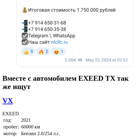
Вместе с автомобилем EXEED TX так
же ищут
VX
EXEED
год:
2021
пробег:
60000
км
мотор:
Бензин 2.0/254 л.с.