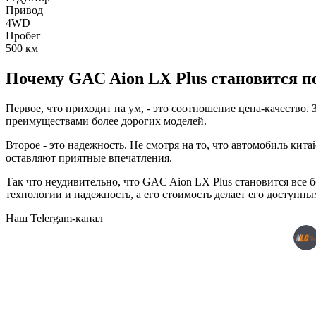
Привод
4WD
Пробег
500
км
Почему GAC Aion LX Plus становится п
Первое, что приходит на ум, - это соотношение цена-качеств
преимуществами более дорогих моделей.
Второе - это надежность. Не смотря на то, что автомобиль ки
оставляют приятные впечатления.
Так что неудивительно, что GAC Aion LX Plus становится все 
технологии и надежность, а его стоимость делает его доступны
Наш Telergam-канал