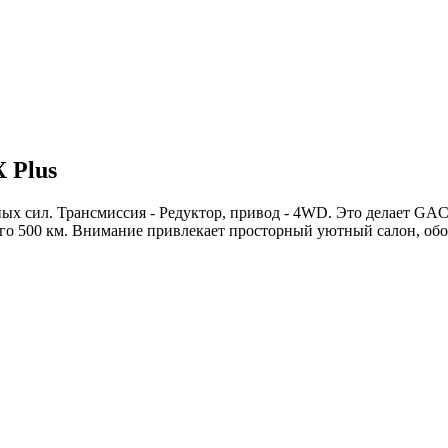
 Plus
х сил. Трансмиссия - Редуктор, привод - 4WD. Это делает GAC 
сего 500 км. Внимание привлекает просторный уютный салон, о