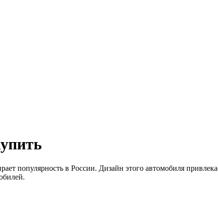
купить
ает популярность в России. Дизайн этого автомобиля привлека
обилей.