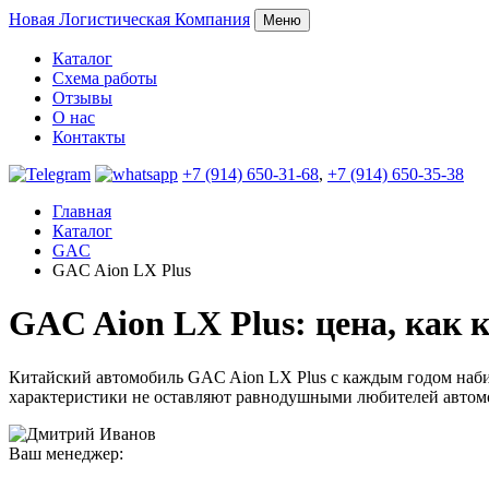
Новая
Логистическая Компания
Меню
Каталог
Схема работы
Отзывы
О нас
Контакты
+7 (914) 650-31-68
,
+7 (914) 650-35-38
Главная
Каталог
GAC
GAC Aion LX Plus
GAC Aion LX Plus: цена, как 
Китайский автомобиль GAC Aion LX Plus с каждым годом набир
характеристики не оставляют равнодушными любителей автом
Ваш менеджер: