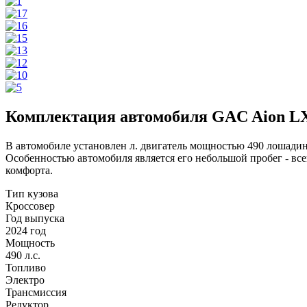
Комплектация автомобиля GAC Aion LX
В автомобиле установлен л. двигатель мощностью 490 лошадины
Особенностью автомобиля является его небольшой пробег - в
комфорта.
Тип кузова
Кроссовер
Год выпуска
2024 год
Мощность
490 л.с.
Топливо
Электро
Трансмиссия
Редуктор