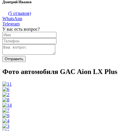
Дмитрий Иванов
(5 отзывов)
WhatsApp
Telegram
У вас есть вопрос?
Фото автомобиля GAC Aion LX Plus