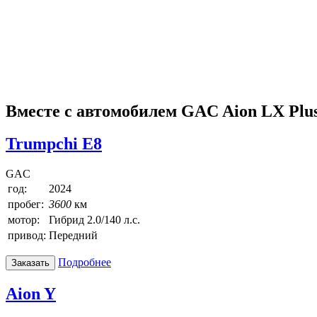
Вместе с автомобилем GAC Aion LX Plu
Trumpchi E8
GAC
год:
2024
пробег:
3600
км
мотор:
Гибрид 2.0/140 л.с.
привод:
Передний
Подробнее
Заказать
Aion Y