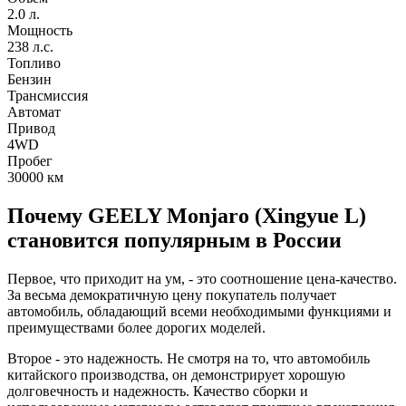
2.0 л.
Мощность
238 л.с.
Топливо
Бензин
Трансмиссия
Автомат
Привод
4WD
Пробег
30000
км
Почему GEELY Monjaro (Xingyue L)
становится популярным в России
Первое, что приходит на ум, - это соотношение цена-качество.
За весьма демократичную цену покупатель получает
автомобиль, обладающий всеми необходимыми функциями и
преимуществами более дорогих моделей.
Второе - это надежность. Не смотря на то, что автомобиль
китайского производства, он демонстрирует хорошую
долговечность и надежность. Качество сборки и