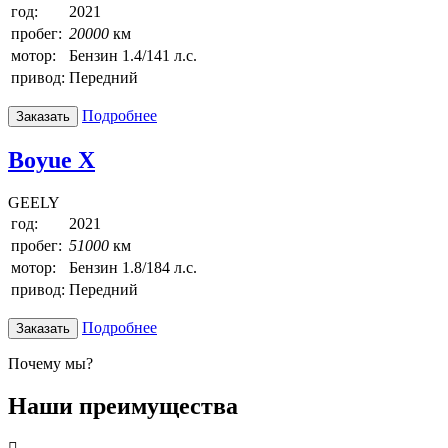
год:
2021
пробег:
20000
км
мотор:
Бензин 1.4/141 л.с.
привод:
Передний
Подробнее
Заказать
Boyue X
GEELY
год:
2021
пробег:
51000
км
мотор:
Бензин 1.8/184 л.с.
привод:
Передний
Подробнее
Заказать
Почему мы?
Наши преимущества