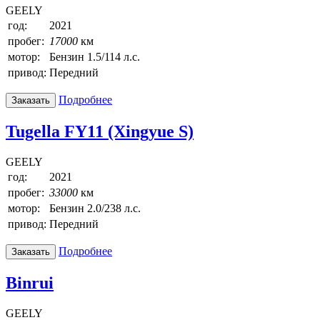
GEELY
год:
2021
пробег:
17000
км
мотор:
Бензин 1.5/114 л.с.
привод:
Передний
Подробнее
Заказать
Tugella FY11 (Xingyue S)
GEELY
год:
2021
пробег:
33000
км
мотор:
Бензин 2.0/238 л.с.
привод:
Передний
Подробнее
Заказать
Binrui
GEELY